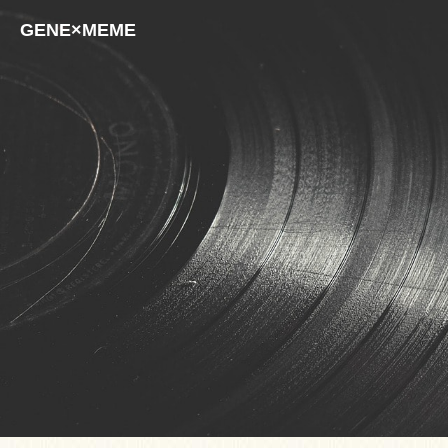
GENE×MEME