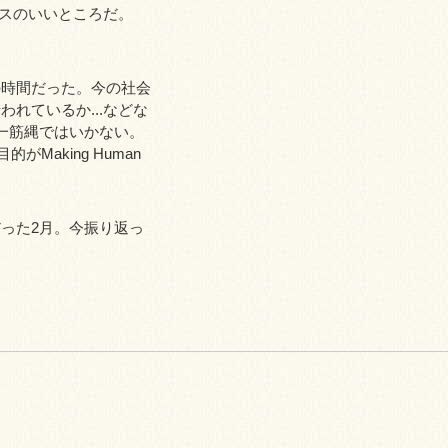
ウスのいいところだ。
の時間だった。今の社会
れているか...などな
一筋縄ではいかない。
aking Human
った2月。今振り返っ