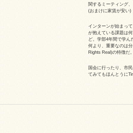
関するミーティング、
(おまけに家賃が安い)
インターンが始まって
が抱えている課題は何
ど。学部4年間で学ん
何より、重要なのは分析
Rights Real)の特徴だ
国会に行ったり、市民
てみてもほんとうにTime