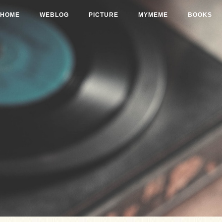
HOME
WEBLOG
PICTURE
MYMEME
BOOKS