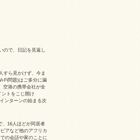
しいので、日記を見返し
ア人すら見かけず、今ま
Fi問題)はご多分に漏
、空港の携帯会社が全
イントをこじ開け
。インターンの始まる次
で、16人ほどが同居者
ンビアなど他のアフリカ
スでの会話や家のことに