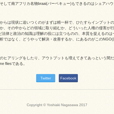
そして南アフリカ名物braai(バーベキュー)もできるのはシェアハ
からは現状に追いつくのがまずは精一杯で、ひたすらインプット
か、その中からどの領域に取り組むか、どういった人権の侵害が行わ
だ法律と政治の知識は理解の役には立つものの、本質を捉えるのは
ではなく、どうやって解決・改善するか、にあるのがこのNGO(目的がM
。
のヒアリングをしたり、アウトプットも増えてきてあっという間だ
 fliesである。
Twitter
Facebook
Copyright © Yoshiaki Nagasawa 2017